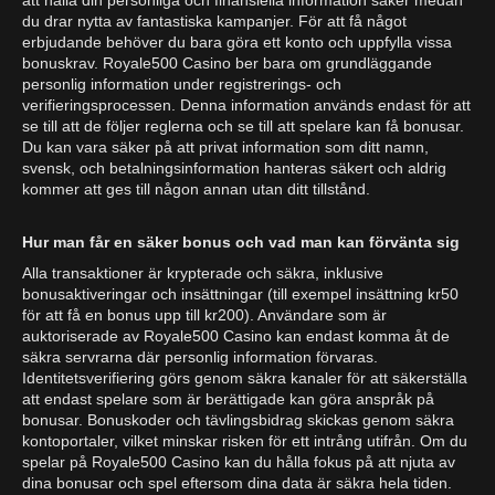
att hålla din personliga och finansiella information säker medan
du drar nytta av fantastiska kampanjer. För att få något
erbjudande behöver du bara göra ett konto och uppfylla vissa
bonuskrav. Royale500 Casino ber bara om grundläggande
personlig information under registrerings- och
verifieringsprocessen. Denna information används endast för att
se till att de följer reglerna och se till att spelare kan få bonusar.
Du kan vara säker på att privat information som ditt namn,
svensk, och betalningsinformation hanteras säkert och aldrig
kommer att ges till någon annan utan ditt tillstånd.
Hur man får en säker bonus och vad man kan förvänta sig
Alla transaktioner är krypterade och säkra, inklusive
bonusaktiveringar och insättningar (till exempel insättning kr50
för att få en bonus upp till kr200). Användare som är
auktoriserade av Royale500 Casino kan endast komma åt de
säkra servrarna där personlig information förvaras.
Identitetsverifiering görs genom säkra kanaler för att säkerställa
att endast spelare som är berättigade kan göra anspråk på
bonusar. Bonuskoder och tävlingsbidrag skickas genom säkra
kontoportaler, vilket minskar risken för ett intrång utifrån. Om du
spelar på Royale500 Casino kan du hålla fokus på att njuta av
dina bonusar och spel eftersom dina data är säkra hela tiden.