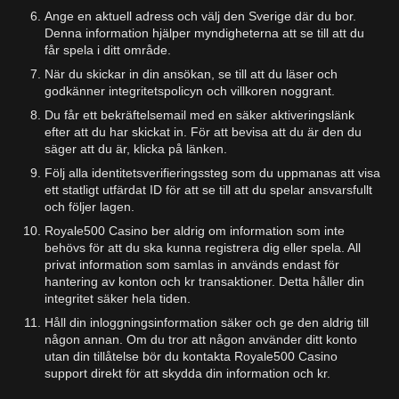
Ange en aktuell adress och välj den Sverige där du bor.
Denna information hjälper myndigheterna att se till att du
får spela i ditt område.
När du skickar in din ansökan, se till att du läser och
godkänner integritetspolicyn och villkoren noggrant.
Du får ett bekräftelsemail med en säker aktiveringslänk
efter att du har skickat in. För att bevisa att du är den du
säger att du är, klicka på länken.
Följ alla identitetsverifieringssteg som du uppmanas att visa
ett statligt utfärdat ID för att se till att du spelar ansvarsfullt
och följer lagen.
Royale500 Casino ber aldrig om information som inte
behövs för att du ska kunna registrera dig eller spela. All
privat information som samlas in används endast för
hantering av konton och kr transaktioner. Detta håller din
integritet säker hela tiden.
Håll din inloggningsinformation säker och ge den aldrig till
någon annan. Om du tror att någon använder ditt konto
utan din tillåtelse bör du kontakta Royale500 Casino
support direkt för att skydda din information och kr.