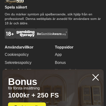
Spela säkert
Om du märker symtom på spelberoende, sök hjälp från en
professionell. Denna webbplats är avsedd för användare som är
18 år och äldre.
Användarvillkor
Toppsidor
Cookiespolicy
App
Sekretesspolicy
Bonus
Regler Och Villkor
Kampanjkod
Bonus
Ansvarsfullt spelande
Ingen insättningsbonus
för första insättning
Kontakter
1000kr + 250 FS
+357 94620784
info@royale500-casino.se