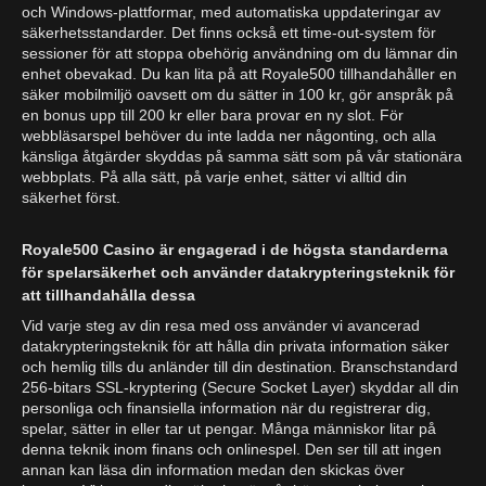
och Windows-plattformar, med automatiska uppdateringar av
säkerhetsstandarder. Det finns också ett time-out-system för
sessioner för att stoppa obehörig användning om du lämnar din
enhet obevakad. Du kan lita på att Royale500 tillhandahåller en
säker mobilmiljö oavsett om du sätter in 100 kr, gör anspråk på
en bonus upp till 200 kr eller bara provar en ny slot. För
webbläsarspel behöver du inte ladda ner någonting, och alla
känsliga åtgärder skyddas på samma sätt som på vår stationära
webbplats. På alla sätt, på varje enhet, sätter vi alltid din
säkerhet först.
Royale500 Casino är engagerad i de högsta standarderna
för spelarsäkerhet och använder datakrypteringsteknik för
att tillhandahålla dessa
Vid varje steg av din resa med oss använder vi avancerad
datakrypteringsteknik för att hålla din privata information säker
och hemlig tills du anländer till din destination. Branschstandard
256-bitars SSL-kryptering (Secure Socket Layer) skyddar all din
personliga och finansiella information när du registrerar dig,
spelar, sätter in eller tar ut pengar. Många människor litar på
denna teknik inom finans och onlinespel. Den ser till att ingen
annan kan läsa din information medan den skickas över