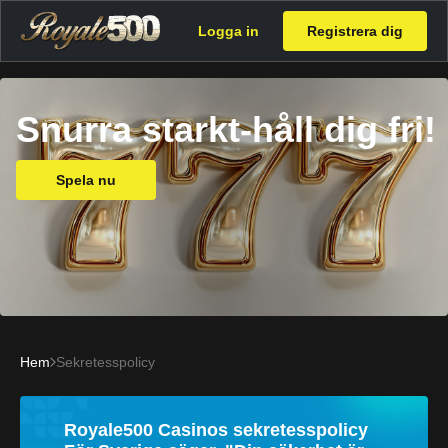
Logga in
Registrera dig
Snurra starkt-håll dig fri!
Spela nu
Hem
Sekretesspolicy
Royale500 Casinos sekretesspolicy