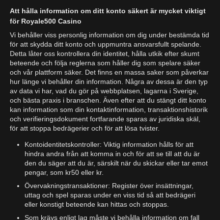
Att hålla information om ditt konto säkert är mycket viktigt
för Royale500 Casino
Vi behåller viss personlig information om dig under bestämda tid
för att skydda ditt konto och uppmuntra ansvarsfullt spelande.
Detta låter oss kontrollera din identitet, hålla utkik efter skumt
beteende och följa reglerna som håller dig som spelare säker
och vår plattform säker. Det finns en massa saker som påverkar
hur länge vi behåller din information. Några av dessa är den typ
av data vi har, vad du gör på webbplatsen, lagarna i Sverige,
och bästa praxis i branschen. Även efter att du stängt ditt konto
kan information som din kontaktinformation, transaktionshistorik
och verifieringsdokument fortfarande sparas av juridiska skäl,
för att stoppa bedrägerier och för att lösa tvister.
Kontoidentitetskontroller: Viktig information hålls för att
hindra andra från att komma in och för att se till att du är
den du säger att du är, särskilt när du skickar eller tar emot
pengar, som kr50 eller kr.
Övervakningstransaktioner: Register över insättningar,
uttag och spel sparas under en viss tid så att bedrägeri
eller konstigt beteende kan hittas och stoppas.
Som krävs enligt lag måste vi behålla information om fall