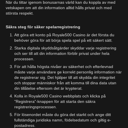
När du tittar igenom bonusarnas värld kan du koppla av med
vetskapen om att din information alltid hålls privat och med
största respekt.
Säkra steg för säker spelarregistrering
Att göra ett konto på Royale500 Casino är det första du
behöver göra för att börja spela spel på ett säkert sätt.
Starka digitala skyddsåtgärder skyddar varje registrering
och ser till att din information förblir privat under hela
processen.
För att hålla högsta nivåer av säkerhet och efterlevnad
måste varje användare ge korrekt personlig information när
de registrerar sig. Det hjälper till att skydda din integritet
och stoppar människor från att komma till dina data utan
din tillåtelse eftersom det är krypterat.
Kolla in Royale500 Casino webbplats och klicka på
"Registrera"-knappen för att starta den säkra
registreringsprocessen.
För lösenordet måste du göra det starkt och ange ditt
fullständiga juridiska namn, födelsedatum och giltig e-
postadress.