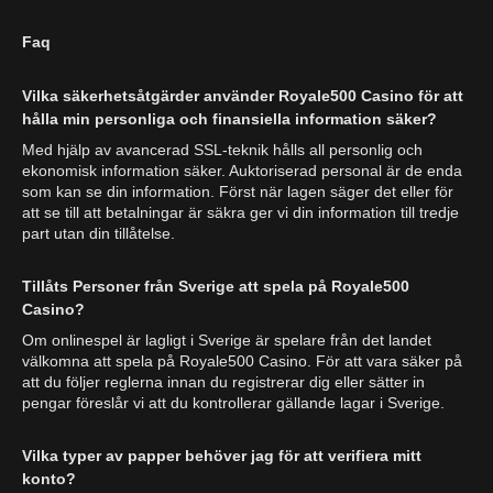
Faq
Vilka säkerhetsåtgärder använder Royale500 Casino för att
hålla min personliga och finansiella information säker?
Med hjälp av avancerad SSL-teknik hålls all personlig och
ekonomisk information säker. Auktoriserad personal är de enda
som kan se din information. Först när lagen säger det eller för
att se till att betalningar är säkra ger vi din information till tredje
part utan din tillåtelse.
Tillåts Personer från Sverige att spela på Royale500
Casino?
Om onlinespel är lagligt i Sverige är spelare från det landet
välkomna att spela på Royale500 Casino. För att vara säker på
att du följer reglerna innan du registrerar dig eller sätter in
pengar föreslår vi att du kontrollerar gällande lagar i Sverige.
Vilka typer av papper behöver jag för att verifiera mitt
konto?