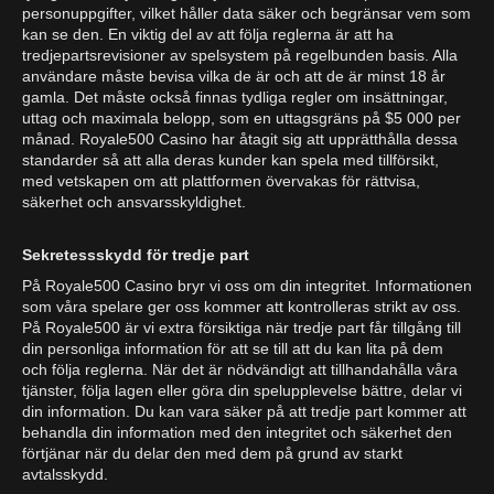
personuppgifter, vilket håller data säker och begränsar vem som
kan se den. En viktig del av att följa reglerna är att ha
tredjepartsrevisioner av spelsystem på regelbunden basis. Alla
användare måste bevisa vilka de är och att de är minst 18 år
gamla. Det måste också finnas tydliga regler om insättningar,
uttag och maximala belopp, som en uttagsgräns på $5 000 per
månad. Royale500 Casino har åtagit sig att upprätthålla dessa
standarder så att alla deras kunder kan spela med tillförsikt,
med vetskapen om att plattformen övervakas för rättvisa,
säkerhet och ansvarsskyldighet.
Sekretessskydd för tredje part
På Royale500 Casino bryr vi oss om din integritet. Informationen
som våra spelare ger oss kommer att kontrolleras strikt av oss.
På Royale500 är vi extra försiktiga när tredje part får tillgång till
din personliga information för att se till att du kan lita på dem
och följa reglerna. När det är nödvändigt att tillhandahålla våra
tjänster, följa lagen eller göra din spelupplevelse bättre, delar vi
din information. Du kan vara säker på att tredje part kommer att
behandla din information med den integritet och säkerhet den
förtjänar när du delar den med dem på grund av starkt
avtalsskydd.