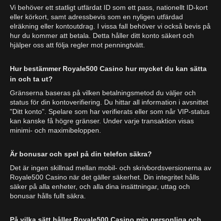
Vi behöver ett statligt utfärdat ID som ett pass, nationellt ID-kort
eller körkort, samt adressbevis som en nyligen utfärdad
elräkning eller kontoutdrag. I vissa fall behöver vi också bevis på
hur du kommer att betala. Detta håller ditt konto säkert och
hjälper oss att följa regler mot penningtvätt.
Hur bestämmer Royale500 Casino hur mycket du kan sätta
in och ta ut?
Gränserna baseras på vilken betalningsmetod du väljer och
status för din kontoverifiering. Du hittar all information i avsnittet
"Ditt konto". Spelare som har verifierats eller som når VIP-status
kan kanske få högre gränser. Under varje transaktion visas
minimi- och maximibeloppen.
Är bonusar och spel på din telefon säkra?
Det är ingen skillnad mellan mobil- och skrivbordsversionerna av
Royale500 Casino när det gäller säkerhet. Din integritet hålls
säker på alla enheter, och alla dina insättningar, uttag och
bonusar hålls fullt säkra.
På vilka sätt håller Royale500 Casino min personliga och